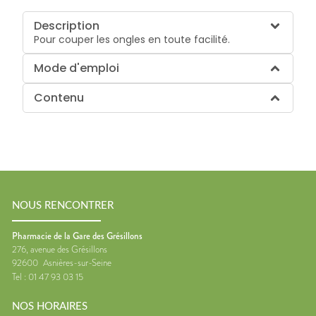
Description
Pour couper les ongles en toute facilité.
Mode d'emploi
Contenu
NOUS RENCONTRER
Pharmacie de la Gare des Grésillons
276, avenue des Grésillons
92600
Asnières-sur-Seine
Tel :
01 47 93 03 15
NOS HORAIRES