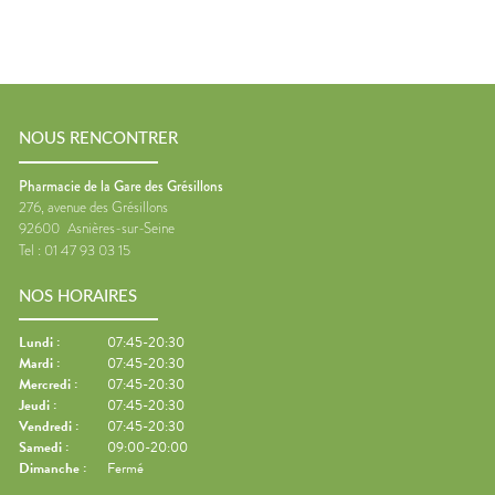
NOUS RENCONTRER
Pharmacie de la Gare des Grésillons
276, avenue des Grésillons
92600
Asnières-sur-Seine
Tel :
01 47 93 03 15
NOS HORAIRES
Lundi
:
07:45-20:30
Mardi
:
07:45-20:30
Mercredi
:
07:45-20:30
Jeudi
:
07:45-20:30
Vendredi
:
07:45-20:30
Samedi
:
09:00-20:00
Dimanche
:
Fermé