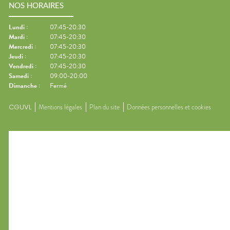
NOS HORAIRES
Lundi
:
07:45-20:30
Mardi
:
07:45-20:30
Mercredi
:
07:45-20:30
Jeudi
:
07:45-20:30
Vendredi
:
07:45-20:30
Samedi
:
09:00-20:00
Dimanche
:
Fermé
CGUVL
Mentions légales
Plan du site
Données personnelles et cookies