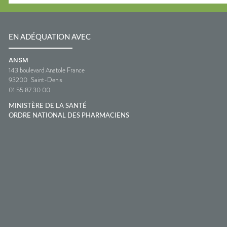
EN ADÉQUATION AVEC
ANSM
143 boulevard Anatole France
93200
Saint-Denis
01 55 87 30 00
MINISTÈRE DE LA SANTÉ
ORDRE NATIONAL DES PHARMACIENS