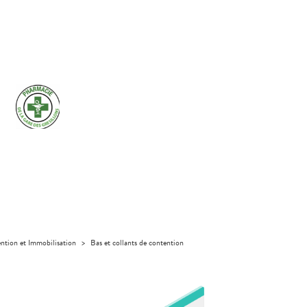
ntion et Immobilisation
>
Bas et collants de contention