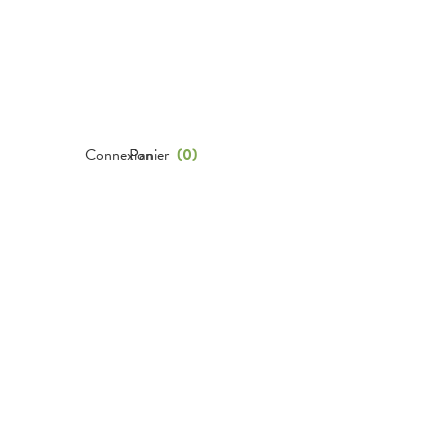
Connexion
Panier
(
0
)