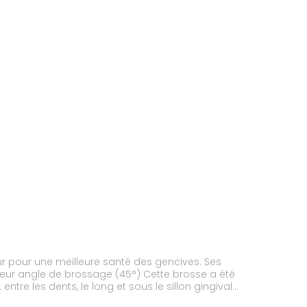
our une meilleure santé des gencives. Ses
 brossage (45°) Cette brosse a été
tre les dents, le long et sous le sillon gingival.