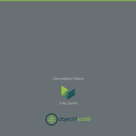
Une création Valwin