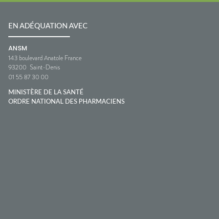
EN ADÉQUATION AVEC
ANSM
143 boulevard Anatole France
93200
Saint-Denis
01 55 87 30 00
MINISTÈRE DE LA SANTÉ
ORDRE NATIONAL DES PHARMACIENS