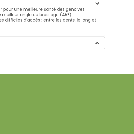
 pour une meilleure santé des gencives.
e meilleur angle de brossage (45°)
ifficiles d'accès : entre les dents, le long et