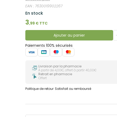
EAN :
7630019902267
En stock
3
,
99
€ TTC
Ajouter au panier
Paiements 100% sécurisés
Livraison par la pharmacie
À partir de 4,00€, offert à partir 40,00€
Retrait en pharmacie
Offert
Politique de retour
Satisfait ou remboursé