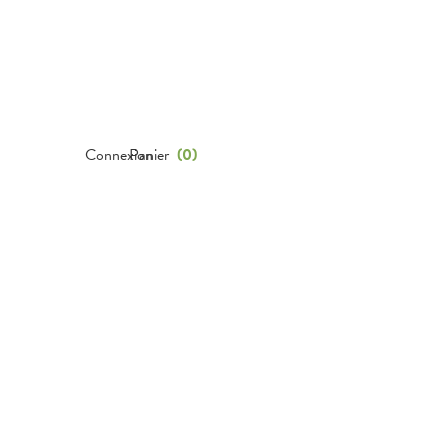
Connexion
Panier
(
0
)