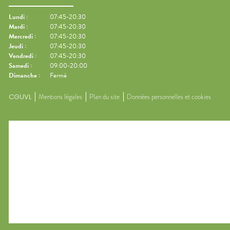
Lundi
:
07:45-20:30
Mardi
:
07:45-20:30
Mercredi
:
07:45-20:30
Jeudi
:
07:45-20:30
Vendredi
:
07:45-20:30
Samedi
:
09:00-20:00
Dimanche
:
Fermé
CGUVL
Mentions légales
Plan du site
Données personnelles et cookies