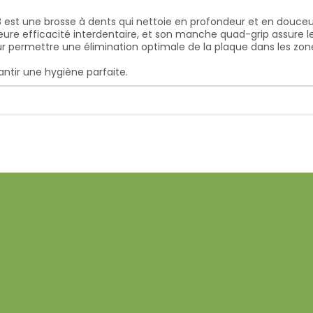
st une brosse à dents qui nettoie en profondeur et en douceur
leure efficacité interdentaire, et son manche quad-grip assure l
permettre une élimination optimale de la plaque dans les zones d
ntir une hygiène parfaite.