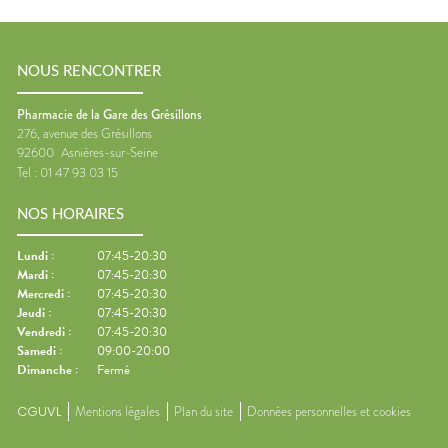
NOUS RENCONTRER
Pharmacie de la Gare des Grésillons
276, avenue des Grésillons
92600
Asnières-sur-Seine
Tel :
01 47 93 03 15
NOS HORAIRES
Lundi
:
07:45-20:30
Mardi
:
07:45-20:30
Mercredi
:
07:45-20:30
Jeudi
:
07:45-20:30
Vendredi
:
07:45-20:30
Samedi
:
09:00-20:00
Dimanche
:
Fermé
CGUVL
Mentions légales
Plan du site
Données personnelles et cookies