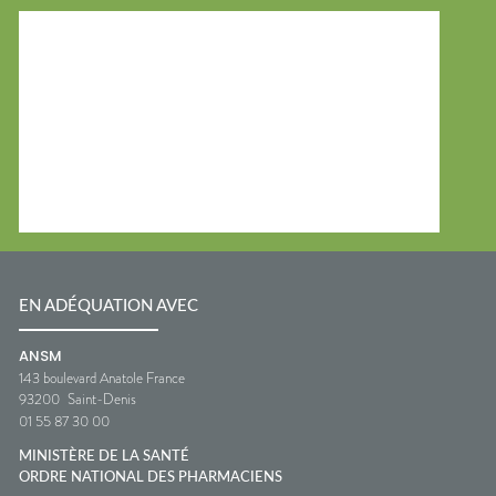
EN ADÉQUATION AVEC
ANSM
143 boulevard Anatole France
93200
Saint-Denis
01 55 87 30 00
MINISTÈRE DE LA SANTÉ
ORDRE NATIONAL DES PHARMACIENS