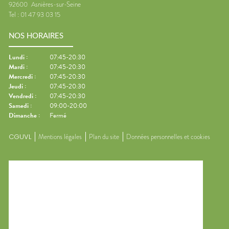
92600
Asnières-sur-Seine
Tel :
01 47 93 03 15
NOS HORAIRES
Lundi
:
07:45-20:30
Mardi
:
07:45-20:30
Mercredi
:
07:45-20:30
Jeudi
:
07:45-20:30
Vendredi
:
07:45-20:30
Samedi
:
09:00-20:00
Dimanche
:
Fermé
CGUVL
Mentions légales
Plan du site
Données personnelles et cookies