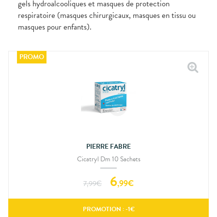
gels hydroalcooliques et masques de protection
respiratoire (masques chirurgicaux, masques en tissu ou
masques pour enfants).
PIERRE FABRE
Cicatryl Dm 10 Sachets
6
,
99
€
7,99
€
PROMOTION : -
1
€