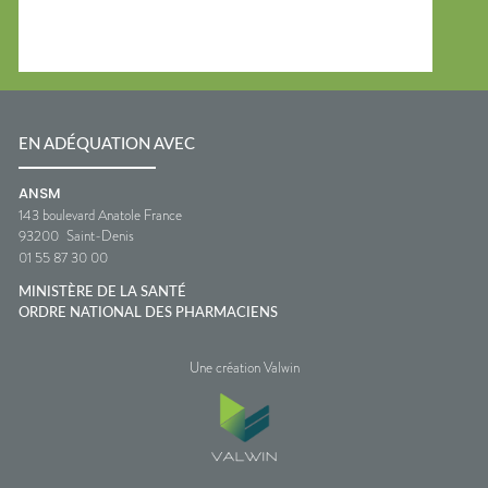
EN ADÉQUATION AVEC
ANSM
143 boulevard Anatole France
93200
Saint-Denis
01 55 87 30 00
MINISTÈRE DE LA SANTÉ
ORDRE NATIONAL DES PHARMACIENS
Une création Valwin