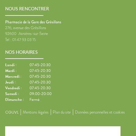
NOUS RENCONTRER
Pharmacie de la Gare des Grésillons
276, avenue des Grésillons
92600
Asnières-sur-Seine
Tel :
01 47 93 03 15
NOS HORAIRES
Lundi
:
07:45-20:30
Mardi
:
07:45-20:30
Mercredi
:
07:45-20:30
Jeudi
:
07:45-20:30
Vendredi
:
07:45-20:30
Samedi
:
09:00-20:00
Dimanche
:
Fermé
CGUVL
Mentions légales
Plan du site
Données personnelles et cookies