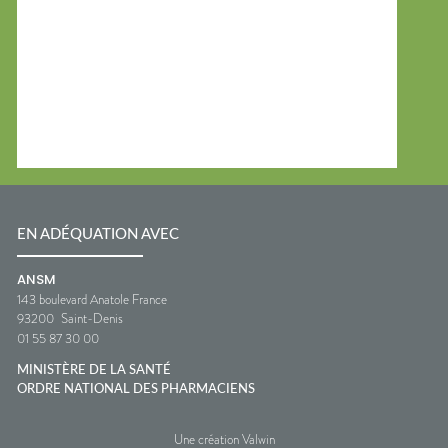
EN ADÉQUATION AVEC
ANSM
143 boulevard Anatole France
93200
Saint-Denis
01 55 87 30 00
MINISTÈRE DE LA SANTÉ
ORDRE NATIONAL DES PHARMACIENS
Une création Valwin